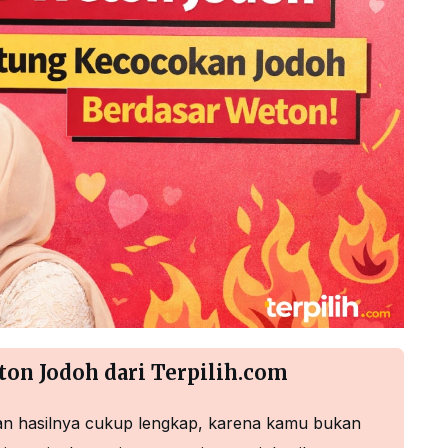
ton Jodoh
dari Terpilih.com
an hasilnya cukup lengkap, karena kamu bukan