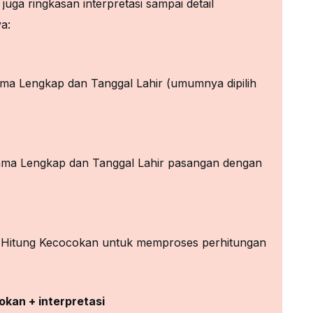
juga ringkasan interpretasi sampai detail
a:
ma Lengkap dan Tanggal Lahir (umumnya dipilih
 Nama Lengkap dan Tanggal Lahir pasangan dengan
ol Hitung Kecocokan untuk memproses perhitungan
okan + interpretasi