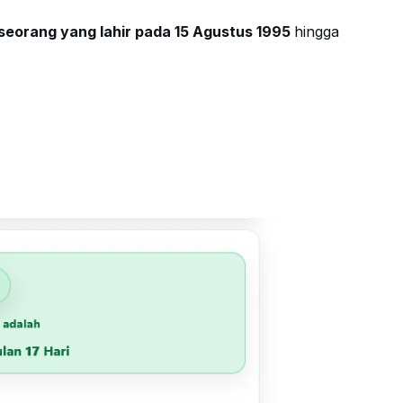
seorang yang lahir pada 15
Agustus 1995
hingga