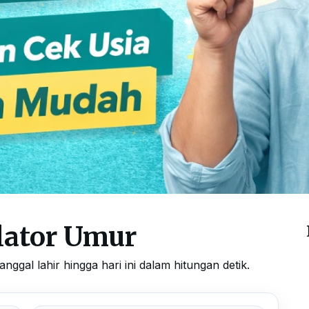
lator Umur
nggal lahir hingga hari ini dalam hitungan detik.