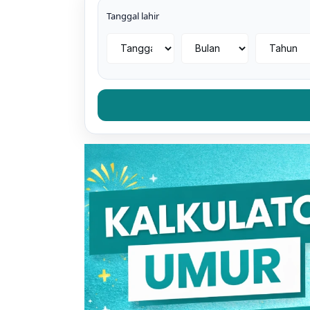
Tanggal lahir