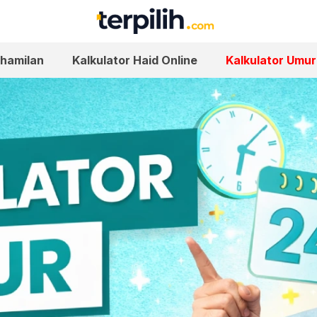
ehamilan
Kalkulator Haid Online
Kalkulator Umur