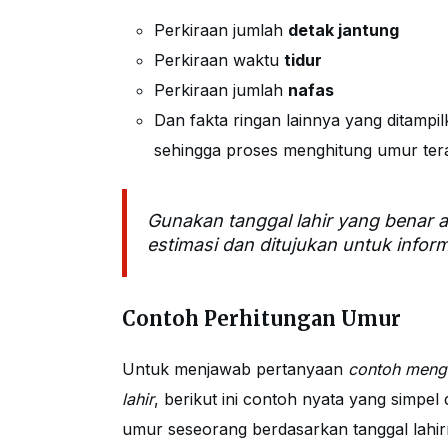
Perkiraan jumlah
detak jantung
Perkiraan waktu
tidur
Perkiraan jumlah
nafas
Dan fakta ringan lainnya yang ditampil
sehingga proses menghitung umur teras
Gunakan tanggal lahir yang benar ag
estimasi dan ditujukan untuk infor
Contoh Perhitungan Umur
Untuk menjawab pertanyaan
contoh meng
lahir
, berikut ini contoh nyata yang simpel
umur seseorang berdasarkan tanggal lahir