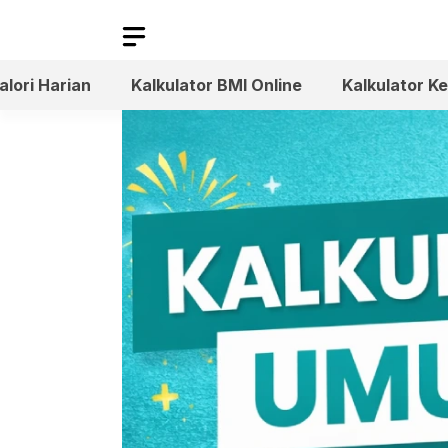
Langsung
ke
isi
lori Harian
Kalkulator BMI Online
Kalkulator K