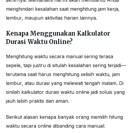
akhirnya. Memahami hal ini akan membantu Anda
menghindari kesalahan saat menghitung jam kerja,
lembur, maupun aktivitas harian lainnya.
Kenapa Menggunakan Kalkulator
Durasi Waktu Online?
Menghitung waktu secara manual sering terasa
sepele, tapi justru di situlah kesalahan sering terjadi—
terutama saat harus menghitung selisih waktu, jam
lembur, atau durasi yang melewati tengah malam. Di
sinilah kalkulator durasi waktu online jadi solusi yang
jauh lebih praktis dan aman.
Berikut alasan kenapa banyak orang memilih hitung
waktu secara online dibanding cara manual: