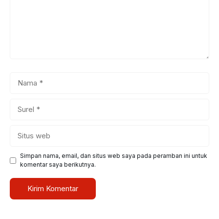
Nama
Surel
Situs
web
Simpan nama, email, dan situs web saya pada peramban ini untuk
komentar saya berikutnya.