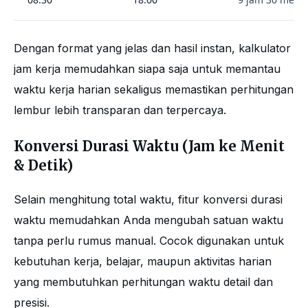
Dengan format yang jelas dan hasil instan, kalkulator
jam kerja memudahkan siapa saja untuk memantau
waktu kerja harian sekaligus memastikan perhitungan
lembur lebih transparan dan terpercaya.
Konversi Durasi Waktu (Jam ke Menit
& Detik)
Selain menghitung total waktu, fitur konversi durasi
waktu memudahkan Anda mengubah satuan waktu
tanpa perlu rumus manual. Cocok digunakan untuk
kebutuhan kerja, belajar, maupun aktivitas harian
yang membutuhkan perhitungan waktu detail dan
presisi.