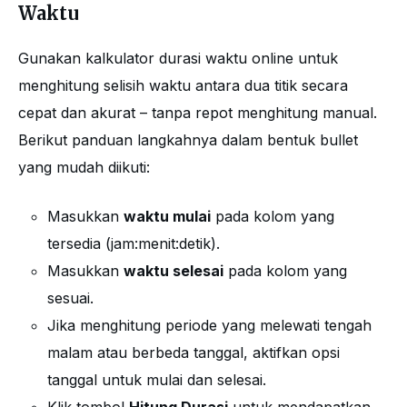
Waktu
Gunakan kalkulator durasi waktu online untuk
menghitung selisih waktu antara dua titik secara
cepat dan akurat – tanpa repot menghitung manual.
Berikut panduan langkahnya dalam bentuk bullet
yang mudah diikuti:
Masukkan
waktu mulai
pada kolom yang
tersedia (jam:menit:detik).
Masukkan
waktu selesai
pada kolom yang
sesuai.
Jika menghitung periode yang melewati tengah
malam atau berbeda tanggal, aktifkan opsi
tanggal untuk mulai dan selesai.