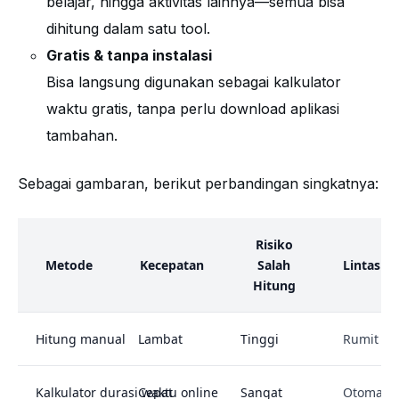
belajar, hingga aktivitas lainnya—semua bisa
dihitung dalam satu tool.
Gratis & tanpa instalasi
Bisa langsung digunakan sebagai kalkulator
waktu gratis, tanpa perlu download aplikasi
tambahan.
Sebagai gambaran, berikut perbandingan singkatnya:
Risiko
Metode
Kecepatan
Salah
Lintas Ha
Hitung
Hitung manual
Lambat
Tinggi
Rumit
Kalkulator durasi waktu online
Cepat
Sangat
Otomatis