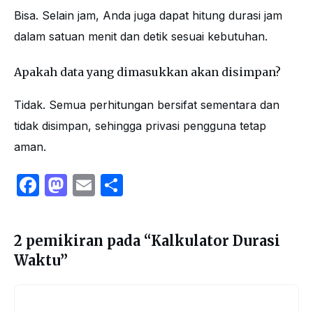
Bisa. Selain jam, Anda juga dapat hitung durasi jam
dalam satuan menit dan detik sesuai kebutuhan.
Apakah data yang dimasukkan akan disimpan?
Tidak. Semua perhitungan bersifat sementara dan
tidak disimpan, sehingga privasi pengguna tetap
aman.
F
M
E
S
a
a
m
h
c
st
ail
ar
2 pemikiran pada “Kalkulator Durasi
e
o
e
Waktu”
b
d
o
o