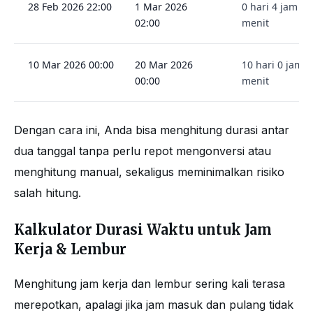
28 Feb 2026 22:00
1 Mar 2026
0 hari 4 jam 0
02:00
menit
10 Mar 2026 00:00
20 Mar 2026
10 hari 0 jam 0
00:00
menit
Dengan cara ini, Anda bisa menghitung durasi antar
dua tanggal tanpa perlu repot mengonversi atau
menghitung manual, sekaligus meminimalkan risiko
salah hitung.
Kalkulator Durasi Waktu untuk Jam
Kerja & Lembur
Menghitung jam kerja dan lembur sering kali terasa
merepotkan, apalagi jika jam masuk dan pulang tidak