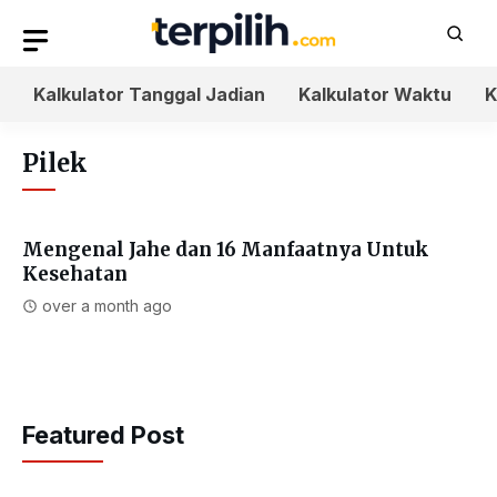
Langsung
ke
isi
Kalkulator Tanggal Jadian
Kalkulator Waktu
K
Pilek
Mengenal Jahe dan 16 Manfaatnya Untuk
Kesehatan
over a month ago
Featured Post